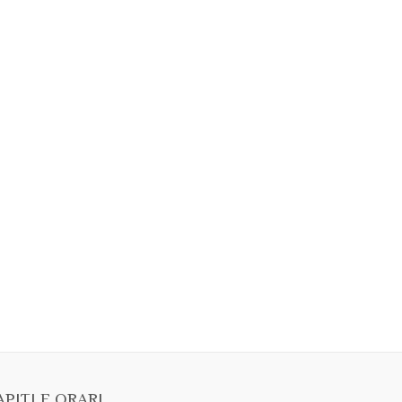
PITI E ORARI