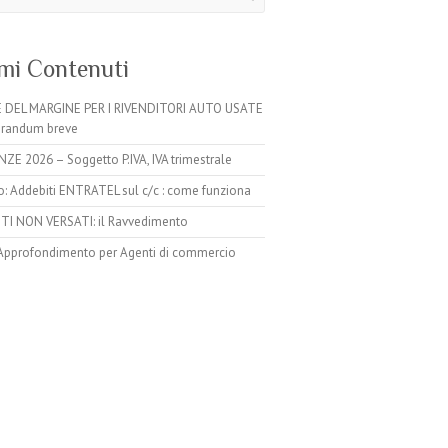
imi Contenuti
 DEL MARGINE PER I RIVENDITORI AUTO USATE
randum breve
E 2026 – Soggetto P.IVA, IVA trimestrale
o: Addebiti ENTRATEL sul c/c : come funziona
I NON VERSATI: il Ravvedimento
Approfondimento per Agenti di commercio