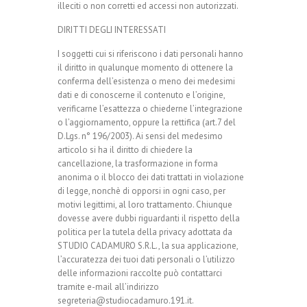
illeciti o non corretti ed accessi non autorizzati.
DIRITTI DEGLI INTERESSATI
I soggetti cui si riferiscono i dati personali hanno
il diritto in qualunque momento di ottenere la
conferma dell’esistenza o meno dei medesimi
dati e di conoscerne il contenuto e l’origine,
verificarne l’esattezza o chiederne l’integrazione
o l’aggiornamento, oppure la rettifica (art.7 del
D.Lgs. n° 196/2003). Ai sensi del medesimo
articolo si ha il diritto di chiedere la
cancellazione, la trasformazione in forma
anonima o il blocco dei dati trattati in violazione
di legge, nonchè di opporsi in ogni caso, per
motivi legittimi, al loro trattamento. Chiunque
dovesse avere dubbi riguardanti il rispetto della
politica per la tutela della privacy adottata da
STUDIO CADAMURO S.R.L., la sua applicazione,
l’accuratezza dei tuoi dati personali o l’utilizzo
delle informazioni raccolte può contattarci
tramite e-mail all’indirizzo
segreteria@studiocadamuro.191.it.