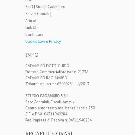
Staff | Studio Cadamuro
Servizi Contabili
Articoli
Link Utili
Contattaci
Cookie Law e Privacy
INFO
CADAMURO DOTT. GUIDO
Dottore Commercialista iscr. n. 2173A
CADAMURO RAG. MARCO
Tributarista Iscr. nr. 6240028 - L.4/2013
STUDIO CADAMURO S.R
.
L
Serv. Contabili-Fiscali-Amm.vi
Centro autorizzato assistenza fiscale 730
C.F. e P.IVA: 04311940284
Reg. Imprese di Padova n. 04311940284
RECAPITI E ORARI