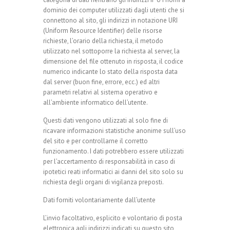
dominio dei computer utilizzati dagli utenti che si
connettono al sito, gli indirizzi in notazione URI
(Uniform Resource Identifier) delle risorse
richieste, l’orario della richiesta, il metodo
utilizzato nel sottoporre la richiesta al server, la
dimensione del file ottenuto in risposta, il codice
numerico indicante lo stato della risposta data
dal server (buon fine, errore, ecc.) ed altri
parametri relativi al sistema operativo e
all’ambiente informatico dell’utente.
Questi dati vengono utilizzati al solo fine di
ricavare informazioni statistiche anonime sull’uso
del sito e per controllarne il corretto
funzionamento. I dati potrebbero essere utilizzati
per l’accertamento di responsabilità in caso di
ipotetici reati informatici ai danni del sito solo su
richiesta degli organi di vigilanza preposti.
Dati forniti volontariamente dall’utente
L’invio facoltativo, esplicito e volontario di posta
elettronica agli indirizzi indicati su questo sito