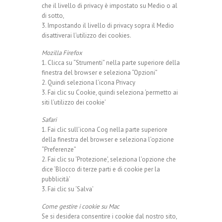
che il livello di privacy è impostato su Medio o al
di sotto,
3. Impostando il livello di privacy sopra il Medio
disattiverai l’utilizzo dei cookies.
Mozilla Firefox
1. Clicca su “Strumenti” nella parte superiore della
finestra del browser e seleziona “Opzioni”
2. Quindi seleziona l’icona Privacy
3. Fai clic su Cookie, quindi seleziona ‘permetto ai
siti l’utilizzo dei cookie’
Safari
1. Fai clic sull’icona Cog nella parte superiore
della finestra del browser e seleziona l’opzione
“Preferenze”
2. Fai clic su ‘Protezione’, seleziona l’opzione che
dice ‘Blocco di terze parti e di cookie per la
pubblicità’
3. Fai clic su ‘Salva’
Come gestire i cookie su Mac
Se si desidera consentire i cookie dal nostro sito,