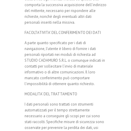
comporta la successiva acquisizione dell’indirizzo
del mittente, necessario per rispondere alle
richieste, nonchè degli eventuali altri dati
personali inseriti nella missiva.
FACOLTATIVITA’ DEL CONFERIMENTO DEI DATI
A parte quanto specificato per i dati di
navigazione, l’utente è libero di fornire i dati
personali riportati nei moduli di richiesta ad
STUDIO CADAMURO S.R.L. o comunque indicati in
contatti per sollecitare l’invio di materiale
informativo o di altre comunicazioni. Il loro
mancato conferimento può comportare
l’impossibilità di ottenere quanto richiesto.
MODALITA’ DEL TRATTAMENTO
I dati personali sono trattati con strumenti
automatizzati per il tempo strettamente
necessario a conseguire gli scopi per cui sono
stati raccolti. Specifiche misure di sicurezza sono
osservate per prevenire la perdita dei dati, usi