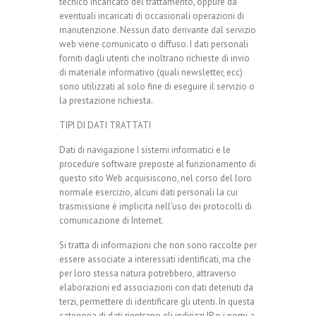
tecnico incaricato del trattamento, oppure da
eventuali incaricati di occasionali operazioni di
manutenzione. Nessun dato derivante dal servizio
web viene comunicato o diffuso. I dati personali
forniti dagli utenti che inoltrano richieste di invio
di materiale informativo (quali newsletter, ecc)
sono utilizzati al solo fine di eseguire il servizio o
la prestazione richiesta.
TIPI DI DATI TRATTATI
Dati di navigazione I sistemi informatici e le
procedure software preposte al funzionamento di
questo sito Web acquisiscono, nel corso del loro
normale esercizio, alcuni dati personali la cui
trasmissione è implicita nell’uso dei protocolli di
comunicazione di Internet.
Si tratta di informazioni che non sono raccolte per
essere associate a interessati identificati, ma che
per loro stessa natura potrebbero, attraverso
elaborazioni ed associazioni con dati detenuti da
terzi, permettere di identificare gli utenti. In questa
categoria di dati rientrano gli indirizzi IP o i nomi a