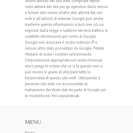
Vostro utilizzo del sito web, compilare report
sulle attività del sito per gli operatori dello stesso
e fornire altri servizi relativi alle attività del sito
web e all’utilizzo di internet. Google può anche
trasferire queste informazioni a terzi ove ciò sia
imposto dalla legge o laddove tali terzi trattino le
suddette informazioni per conto di Google .
Google non assocerà il vostro indirizzo IP a
nessun altro dato posseduto da Google. Potete
rifiutarvi di usare i cookies selezionando
l’impostazione appropriata sul vostro browser,
ma si prega di notare che se si fa questo non si
può essere in grado di utilizzare tutte le
funzionalità di questo sito web . Utilizzando il
presente sito web, voi acconsentite al
trattamento dei Vostri dati da parte di Google per
le modalità ed i fini sopraindicati .
MENU
Home