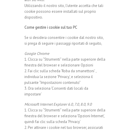
Utilizzando il nostro sito, l’utente accetta che tali
cookie possono essere installati sul proprio
dispositivo.
Come gestire i cookie sul tuo PC
Se si desidera consentire i cookie dal nostro sito,
si prega di seguire i passaggi riportati di seguito,
Google Chrome
1. Clicca su “Strumenti” nella parte superiore della
finestra del browser e selezionare Opzioni
2. Fai clic sulla scheda ‘Roba da smanettoni’ ,
individua la sezione ‘Privacy’, e seleziona il
pulsante “Impostazioni contenuto”
3. Ora seleziona ‘Consenti dati locali da
impostare’
Microsoft Internet Explorer 6.0, 7.0, 8.0, 9.0
1. Clicca su “Strumenti” nella parte superiore della
finestra del browser e seleziona ‘Opzioni Internet’,
quindi fai clic sulla scheda ‘Privacy’
2. Per attivare i cookie nel tuo browser, assicurati