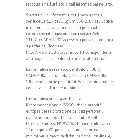
raccolta e nell’utilizzo di tali informazioni nel sito.
Si tratta di un’informativa che è resa anche ai
sensi dell’art.13 del D.Lgs. n° 196/2003 del Codice
in materia di protezione dei dati personali a
coloro che interagiscono con i servizi Web
STUDIO CADAMURO, accessibili per via telematica
a partire dall’indirizzo:
https://www.studiocadamurosrl.it corrispondente
alla pagina iniziale del sito nostro sito ufficiale.
L’informativa è resa solo per il sito STUDIO
CADAMURO di proprietà di STUDIO CADAMURO
S.R.L. e non anche per altri siti Web eventualmente
consultati dall’utente tramite link.
L’informativa si ispira anche alla
Raccomandazione n. 2/2001 che le autorità
europee per la protezione dei dati personali,
riunite nel Gruppo istituito dall’art.29 della
Direttiva Europea N° 95/46/CE, hanno adottato il
17 maggio 2001 per individuare alcuni requisiti
minimi per la raccolta di dati personali on-line, e,