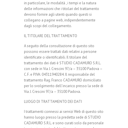
in particolare, le modalità , i tempi e la natura
delle informazioni che i titolari del trattamento
devono fornire agli utenti quando questi si
collegano a pagine web, indipendentemente
dagli scopi del collegamento.
IL TITOLARE DEL TRATTAMENTO
A seguito della consultazione di questo sito
possono essere trattati dati relativi a persone
identificate o identificabili. Il titolare del
trattamento dei dati è STUDIO CADAMURO S.R.L.
con sede in Via J. Crescini 97/a – 35100 Padova –
C.F. e P.IVA: 04311940284. Il responsabile del
trattamento Rag. Franco CADAMURO domiciliato
per lo svolgimento dell’incarico presso la sede di
Via J. Crescini 97/a – 35100 Padova.
LUOGO DI TRATTAMENTO DEI DATI
I trattamenti connessi ai servizi Web di questo sito
hanno luogo presso la predetta sede di STUDIO
CADAMURO S.R.L. e sono curati solo da personale