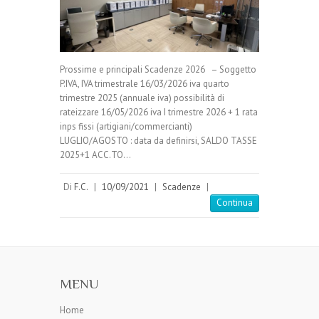
Prossime e principali Scadenze 2026 – Soggetto
P.IVA, IVA trimestrale 16/03/2026 iva quarto
trimestre 2025 (annuale iva) possibilità di
rateizzare 16/05/2026 iva I trimestre 2026 + 1 rata
inps fissi (artigiani/commercianti)
LUGLIO/AGOSTO : data da definirsi, SALDO TASSE
2025+1 ACC.TO…
Di
F.C.
|
10/09/2021
|
Scadenze
|
Continua
MENU
Home