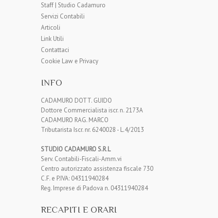
Staff | Studio Cadamuro
Servizi Contabili
Articoli
Link Utili
Contattaci
Cookie Law e Privacy
INFO
CADAMURO DOTT. GUIDO
Dottore Commercialista iscr. n. 2173A
CADAMURO RAG. MARCO
Tributarista Iscr. nr. 6240028 - L.4/2013
STUDIO CADAMURO S.R
.
L
Serv. Contabili-Fiscali-Amm.vi
Centro autorizzato assistenza fiscale 730
C.F. e P.IVA: 04311940284
Reg. Imprese di Padova n. 04311940284
RECAPITI E ORARI