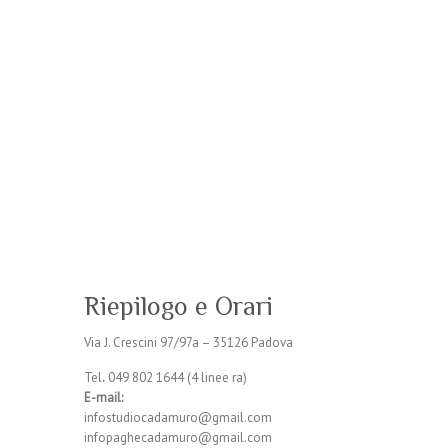
Riepilogo e Orari
Via J. Crescini 97/97a – 35126 Padova
Tel
.
049 802 1644 (4 linee ra)
E-mail:
infostudiocadamuro@gmail.com
infopaghecadamuro@gmail.com