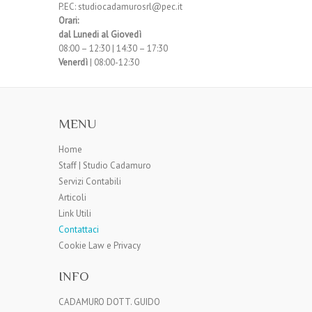
P.EC: studiocadamurosrl@pec.it
Orari:
dal Lunedi al Giovedì
08:00 – 12:30 | 14:30 – 17:30
Venerdì
| 08:00-12:30
MENU
Home
Staff | Studio Cadamuro
Servizi Contabili
Articoli
Link Utili
Contattaci
Cookie Law e Privacy
INFO
CADAMURO DOTT. GUIDO